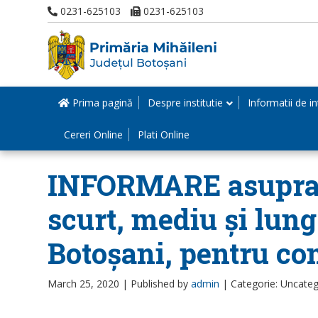
0231-625103
0231-625103
Prima pagină
Despre institutie
Informatii de in
Cereri Online
Plati Online
INFORMARE asupra m
scurt, mediu și lun
Botoșani, pentru co
March 25, 2020 |
Published by
admin
|
Categorie: Uncateg