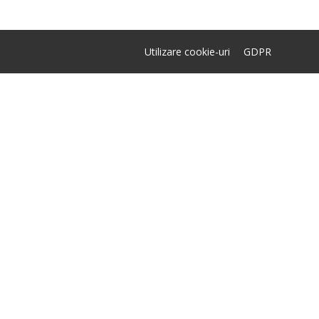
Utilizare cookie-uri
GDPR