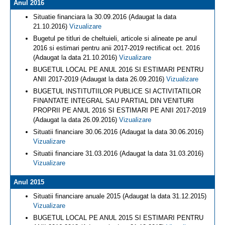
Anul 2016
Situatie financiara la 30.09.2016 (Adaugat la data
21.10.2016)
Vizualizare
Bugetul pe titluri de cheltuieli, articole si alineate pe anul
2016 si estimari pentru anii 2017-2019 rectificat oct. 2016
(Adaugat la data 21.10.2016)
Vizualizare
BUGETUL LOCAL PE ANUL 2016 SI ESTIMARI PENTRU
ANII 2017-2019 (Adaugat la data 26.09.2016)
Vizualizare
BUGETUL INSTITUTIILOR PUBLICE SI ACTIVITATILOR
FINANTATE INTEGRAL SAU PARTIAL DIN VENITURI
PROPRII PE ANUL 2016 SI ESTIMARI PE ANII 2017-2019
(Adaugat la data 26.09.2016)
Vizualizare
Situatii financiare 30.06.2016 (Adaugat la data 30.06.2016)
Vizualizare
Situatii financiare 31.03.2016 (Adaugat la data 31.03.2016)
Vizualizare
Anul 2015
Situatii financiare anuale 2015 (Adaugat la data 31.12.2015)
Vizualizare
BUGETUL LOCAL PE ANUL 2015 SI ESTIMARI PENTRU