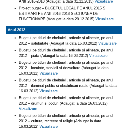
ANII 2016-2018 (Adaugat la data 31.12.2015)
Vizualizare
Proiect buget – BUGETUL LOCAL PE ANUL 2015 SI
ESTIMARI PE ANII 2016-2018 SECTIUNEA DE
FUNCTIONARE (Adaugat la data 29.12.2015)
Vizualizare
Anul 2012
Bugetul pe titluri de cheltuieli, articole şi alineate, pe anul
2012 – salubritate (Adaugat la data 16.03.2012)
Vizualizare
Bugetul pe titluri de cheltuieli, articole şi alineate, pe anul
2012 – piata (Adaugat la data 16.03.2012)
Vizualizare
Bugetul pe titluri de cheltuieli, articole şi alineate, pe anul
2012 – locuinte, servicii si dezvoltare (Adaugat la data
16.03.2012)
Vizualizare
Bugetul pe titluri de cheltuieli, articole şi alineate, pe anul
2012 – iluminat public si electrificari rurale (Adaugat la data
16.03.2012)
Vizualizare
Bugetul pe titluri de cheltuieli, articole şi alineate, pe anul
2012 – drumuri si poduri (Adaugat la data 16.03.2012)
Vizualizare
Bugetul pe titluri de cheltuieli, articole şi alineate, pe anul
2012 – cultura, recreere si religie (Adaugat la data
16.03.2012)
Vizualizare