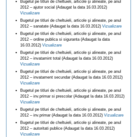
Bugetul pe titluri de cheltuieli, articole şi alineate, pe anul
2012 – ajutor social (Adaugat la data 16.03.2012)
Vizualizare
Bugetul pe titluri de cheltuieli, articole şi alineate, pe anul
2012 – sanatate (Adaugat la data 16.03.2012)
Vizualizare
Bugetul pe titluri de cheltuieli, articole şi alineate, pe anul
2012 – ordine publica si siguranta (Adaugat la data
16.03.2012)
Vizualizare
Bugetul pe titluri de cheltuieli, articole şi alineate, pe anul
2012 – invatamint total (Adaugat la data 16.03.2012)
Vizualizare
Bugetul pe titluri de cheltuieli, articole şi alineate, pe anul
2012 – invatament secundar (Adaugat la data 16.03.2012)
Vizualizare
Bugetul pe titluri de cheltuieli, articole şi alineate, pe anul
2012 – inv.primar si prescolar (Adaugat la data 16.03.2012)
Vizualizare
Bugetul pe titluri de cheltuieli, articole şi alineate, pe anul
2012 – inv.primar (Adaugat la data 16.03.2012)
Vizualizare
Bugetul pe titluri de cheltuieli, articole şi alineate, pe anul
2012 – autoritati publice (Adaugat la data 16.03.2012)
Vizualizare