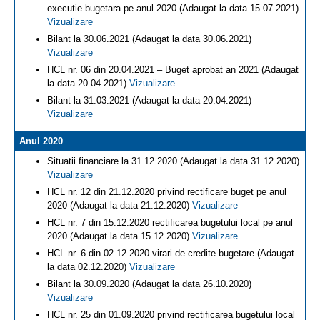
executie bugetara pe anul 2020 (Adaugat la data 15.07.2021)
Vizualizare
Bilant la 30.06.2021 (Adaugat la data 30.06.2021)
Vizualizare
HCL nr. 06 din 20.04.2021 – Buget aprobat an 2021 (Adaugat
la data 20.04.2021)
Vizualizare
Bilant la 31.03.2021 (Adaugat la data 20.04.2021)
Vizualizare
Anul 2020
Situatii financiare la 31.12.2020 (Adaugat la data 31.12.2020)
Vizualizare
HCL nr. 12 din 21.12.2020 privind rectificare buget pe anul
2020 (Adaugat la data 21.12.2020)
Vizualizare
HCL nr. 7 din 15.12.2020 rectificarea bugetului local pe anul
2020 (Adaugat la data 15.12.2020)
Vizualizare
HCL nr. 6 din 02.12.2020 virari de credite bugetare (Adaugat
la data 02.12.2020)
Vizualizare
Bilant la 30.09.2020 (Adaugat la data 26.10.2020)
Vizualizare
HCL nr. 25 din 01.09.2020 privind rectificarea bugetului local