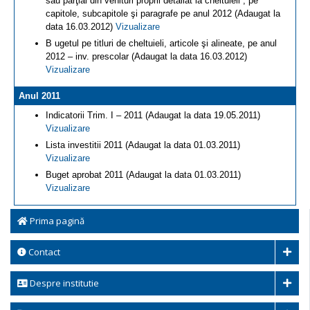
sau parţial din venituri proprii detaliat la cheltuieli , pe
capitole, subcapitole şi paragrafe pe anul 2012 (Adaugat la
data 16.03.2012)
Vizualizare
B ugetul pe titluri de cheltuieli, articole şi alineate, pe anul
2012 – inv. prescolar (Adaugat la data 16.03.2012)
Vizualizare
Anul 2011
Indicatorii Trim. I – 2011 (Adaugat la data 19.05.2011)
Vizualizare
Lista investitii 2011 (Adaugat la data 01.03.2011)
Vizualizare
Buget aprobat 2011 (Adaugat la data 01.03.2011)
Vizualizare
Prima pagină
Contact
Despre institutie