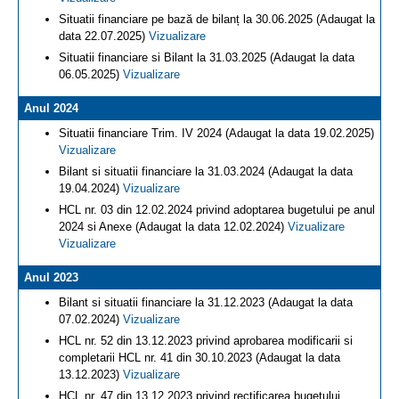
Situatii financiare pe bază de bilanț la 30.06.2025 (Adaugat la
data 22.07.2025)
Vizualizare
Situatii financiare si Bilant la 31.03.2025 (Adaugat la data
06.05.2025)
Vizualizare
Anul 2024
Situatii financiare Trim. IV 2024 (Adaugat la data 19.02.2025)
Vizualizare
Bilant si situatii financiare la 31.03.2024 (Adaugat la data
19.04.2024)
Vizualizare
HCL nr. 03 din 12.02.2024 privind adoptarea bugetului pe anul
2024 si Anexe (Adaugat la data 12.02.2024)
Vizualizare
Vizualizare
Anul 2023
Bilant si situatii financiare la 31.12.2023 (Adaugat la data
07.02.2024)
Vizualizare
HCL nr. 52 din 13.12.2023 privind aprobarea modificarii si
completarii HCL nr. 41 din 30.10.2023 (Adaugat la data
13.12.2023)
Vizualizare
HCL nr. 47 din 13.12.2023 privind rectificarea bugetului