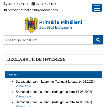
0231-625103
0231-625103
primariamihailenibt@yahoo.com
DECLARATII DE INTERESE
Primar
Barbacariu Ioan – Laurentiu (Adaugat la data 14.06.2023)
Vizualizare
Barbacariu Ioan-Laurentiu (Adaugat la data 15.06.2022)
Vizualizare
Barbacariu Ioan-Laurentiu (Adaugat la data 14.06.2021)
Vizualizare