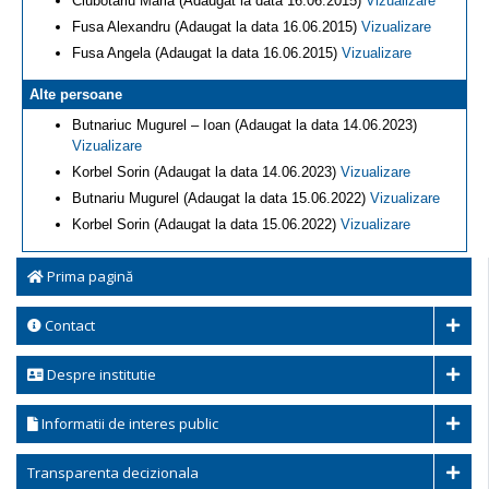
Ciubotariu Maria (Adaugat la data 16.06.2015)
Vizualizare
Fusa Alexandru (Adaugat la data 16.06.2015)
Vizualizare
Fusa Angela (Adaugat la data 16.06.2015)
Vizualizare
Alte persoane
Butnariuc Mugurel – Ioan (Adaugat la data 14.06.2023)
Vizualizare
Korbel Sorin (Adaugat la data 14.06.2023)
Vizualizare
Butnariu Mugurel (Adaugat la data 15.06.2022)
Vizualizare
Korbel Sorin (Adaugat la data 15.06.2022)
Vizualizare
Prima pagină
Contact
Despre institutie
Informatii de interes public
Transparenta decizionala