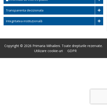
Transparenta decizionala
Integritatea instituțională
Copyright © 2026 Primaria Mihaileni. Toate drepturile rezervate.
Utilizare cookie-uri
GDPR