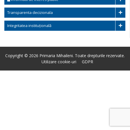
Transparenta decizionala
Integritatea instituțională
Copyright © 2026 Primaria Mihaileni. Toate drepturile rezervate.
Utilizare cookie-uri
GDPR