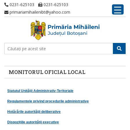
0231-625103
0231-625103
primariamihailenibt@yahoo.com
MONITORUL OFICIAL LOCAL
Statutul Unităţii Administrativ-Teritoriale
Regulamentele privind procedurile administrative
Hotărârile autorităţii deliberative
Dispoziţiile autorităţii executive