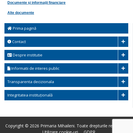
Documente şi informaţii financiare
Alte documente
Prima pagină
Contact
Despre institutie
Informatii de interes public
Transparenta decizionala
Integritatea instituțională
Copyright © 2026 Primaria Mihaileni. Toate drepturile rezervate.
Utilizare cookie-uri
GDPR