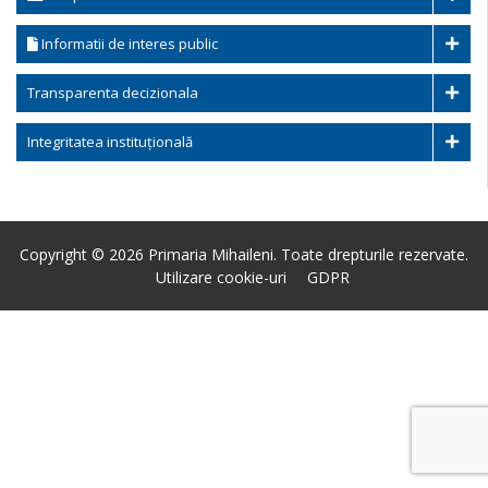
Informatii de interes public
Transparenta decizionala
Integritatea instituțională
Copyright © 2026 Primaria Mihaileni. Toate drepturile rezervate.
Utilizare cookie-uri
GDPR