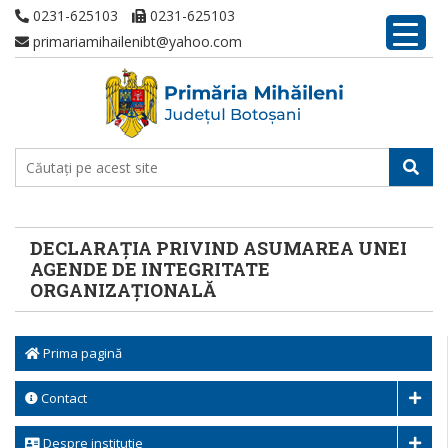
0231-625103
0231-625103
primariamihailenibt@yahoo.com
DECLARAȚIA PRIVIND ASUMAREA UNEI
AGENDE DE INTEGRITATE
ORGANIZAȚIONALĂ
Prima pagină
Contact
Despre institutie