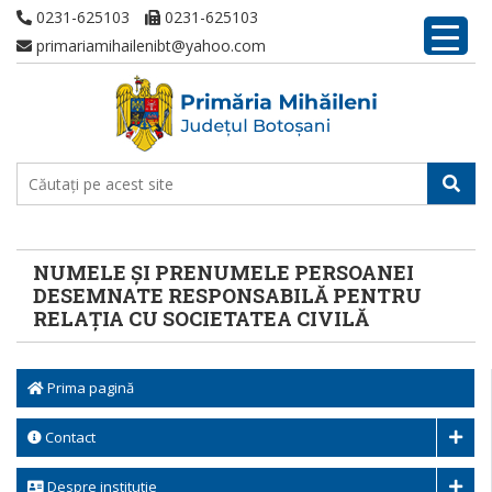
0231-625103
0231-625103
primariamihailenibt@yahoo.com
NUMELE ȘI PRENUMELE PERSOANEI
DESEMNATE RESPONSABILĂ PENTRU
RELAȚIA CU SOCIETATEA CIVILĂ
Prima pagină
Contact
Despre institutie