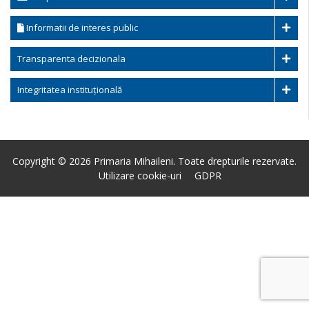
Informatii de interes public
Transparenta decizionala
Integritatea instituțională
Copyright © 2026 Primaria Mihaileni. Toate drepturile rezervate.
Utilizare cookie-uri
GDPR