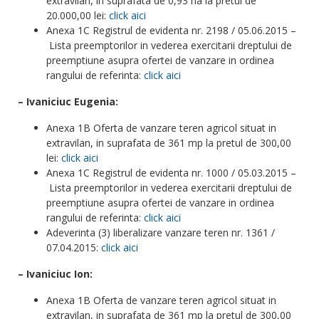
extravilan, in suprafata de 0,93 ha la pretul de
20.000,00 lei:
click aici
Anexa 1C Registrul de evidenta nr. 2198 / 05.06.2015 –
Lista preemptorilor in vederea exercitarii dreptului de
preemptiune asupra ofertei de vanzare in ordinea
rangului de referinta:
click aici
– Ivaniciuc Eugenia:
Anexa 1B Oferta de vanzare teren agricol situat in
extravilan, in suprafata de 361 mp la pretul de 300,00
lei:
click aici
Anexa 1C Registrul de evidenta nr. 1000 / 05.03.2015 –
Lista preemptorilor in vederea exercitarii dreptului de
preemptiune asupra ofertei de vanzare in ordinea
rangului de referinta:
click aici
Adeverinta (3) liberalizare vanzare teren nr. 1361 /
07.04.2015:
click aici
– Ivaniciuc Ion:
Anexa 1B Oferta de vanzare teren agricol situat in
extravilan, in suprafata de 361 mp la pretul de 300,00