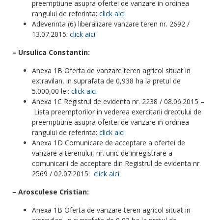
preemptiune asupra ofertei de vanzare in ordinea
rangului de referinta:
click aici
Adeverinta (6) liberalizare vanzare teren nr. 2692 /
13.07.2015:
click aici
– Ursulica Constantin:
Anexa 1B Oferta de vanzare teren agricol situat in
extravilan, in suprafata de 0,938 ha la pretul de
5.000,00 lei:
click aici
Anexa 1C Registrul de evidenta nr. 2238 / 08.06.2015 –
Lista preemptorilor in vederea exercitarii dreptului de
preemptiune asupra ofertei de vanzare in ordinea
rangului de referinta:
click aici
Anexa 1D Comunicare de acceptare a ofertei de
vanzare a terenului, nr. unic de inregistrare a
comunicarii de acceptare din Registrul de evidenta nr.
2569 / 02.07.2015:
click aici
– Arosculese Cristian:
Anexa 1B Oferta de vanzare teren agricol situat in