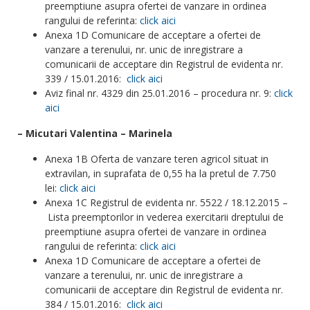
preemptiune asupra ofertei de vanzare in ordinea
rangului de referinta:
click aici
Anexa 1D Comunicare de acceptare a ofertei de
vanzare a terenului, nr. unic de inregistrare a
comunicarii de acceptare din Registrul de evidenta nr.
339 / 15.01.2016:
click aici
Aviz final nr. 4329 din 25.01.2016 – procedura nr. 9:
click
aici
– Micutari Valentina – Marinela
Anexa 1B Oferta de vanzare teren agricol situat in
extravilan, in suprafata de 0,55 ha la pretul de 7.750
lei:
click aici
Anexa 1C Registrul de evidenta nr. 5522 / 18.12.2015 –
Lista preemptorilor in vederea exercitarii dreptului de
preemptiune asupra ofertei de vanzare in ordinea
rangului de referinta:
click aici
Anexa 1D Comunicare de acceptare a ofertei de
vanzare a terenului, nr. unic de inregistrare a
comunicarii de acceptare din Registrul de evidenta nr.
384 / 15.01.2016:
click aici