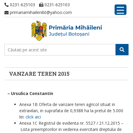
0231-625103
0231-625103
primariamihailenibt@yahoo.com
VANZARE TEREN 2015
– Ursulica Constantin
Anexa 1B Oferta de vanzare teren agricol situat in
extravilan, in suprafata de 0,9388 ha la pretul de 5.000
lei:
click aici
Anexa 1C Registrul de evidenta nr. 5527 / 21.12.2015 –
Lista preemptorilor in vederea exercitarii dreptului de