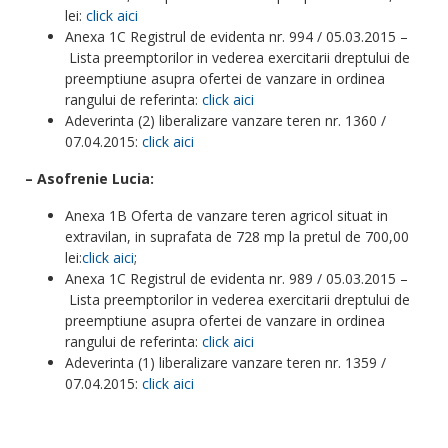
lei:
click aici
Anexa 1C Registrul de evidenta nr. 994 / 05.03.2015 –
Lista preemptorilor in vederea exercitarii dreptului de
preemptiune asupra ofertei de vanzare in ordinea
rangului de referinta:
click aici
Adeverinta (2) liberalizare vanzare teren nr. 1360 /
07.04.2015:
click aici
– Asofrenie Lucia:
Anexa 1B Oferta de vanzare teren agricol situat in
extravilan, in suprafata de 728 mp la pretul de 700,00
lei:
click aici
;
Anexa 1C Registrul de evidenta nr. 989 / 05.03.2015 –
Lista preemptorilor in vederea exercitarii dreptului de
preemptiune asupra ofertei de vanzare in ordinea
rangului de referinta:
click aici
Adeverinta (1) liberalizare vanzare teren nr. 1359 /
07.04.2015:
click aici