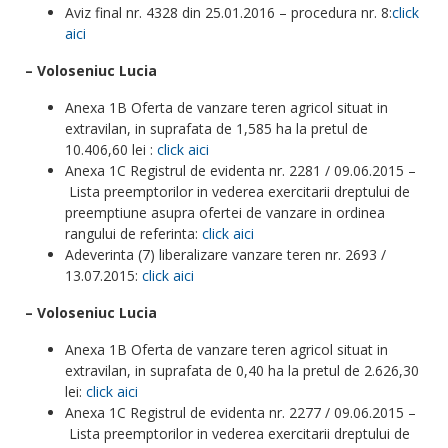
Aviz final nr. 4328 din 25.01.2016 – procedura nr. 8:
click
aici
– Voloseniuc Lucia
Anexa 1B Oferta de vanzare teren agricol situat in
extravilan, in suprafata de 1,585 ha la pretul de
10.406,60 lei :
click aici
Anexa 1C Registrul de evidenta nr. 2281 / 09.06.2015 –
Lista preemptorilor in vederea exercitarii dreptului de
preemptiune asupra ofertei de vanzare in ordinea
rangului de referinta:
click aici
Adeverinta (7) liberalizare vanzare teren nr. 2693 /
13.07.2015:
click aici
– Voloseniuc Lucia
Anexa 1B Oferta de vanzare teren agricol situat in
extravilan, in suprafata de 0,40 ha la pretul de 2.626,30
lei:
click aici
Anexa 1C Registrul de evidenta nr. 2277 / 09.06.2015 –
Lista preemptorilor in vederea exercitarii dreptului de