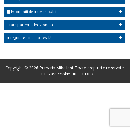
Informatii de interes public
Transparenta decizionala
Integritatea instituțională
Copyright © 2026 Primaria Mihaileni. Toate drepturile rezervate.
Utilizare cookie-uri
GDPR