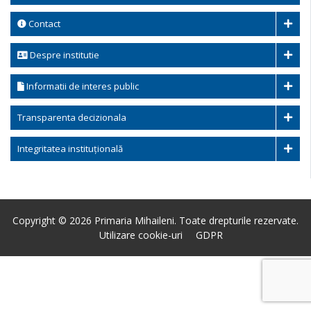
Contact
Despre institutie
Informatii de interes public
Transparenta decizionala
Integritatea instituțională
Copyright © 2026 Primaria Mihaileni. Toate drepturile rezervate.
Utilizare cookie-uri
GDPR