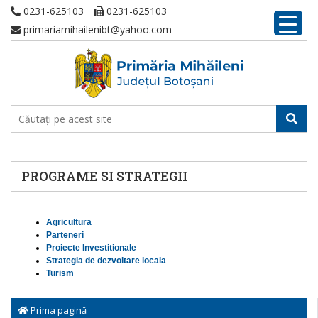
0231-625103
0231-625103
primariamihailenibt@yahoo.com
PROGRAME SI STRATEGII
Agricultura
Parteneri
Proiecte Investitionale
Strategia de dezvoltare locala
Turism
Prima pagină