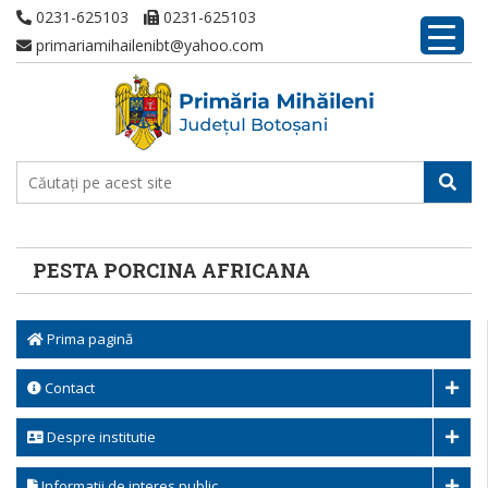
0231-625103
0231-625103
primariamihailenibt@yahoo.com
PESTA PORCINA AFRICANA
Prima pagină
Contact
Despre institutie
Informatii de interes public