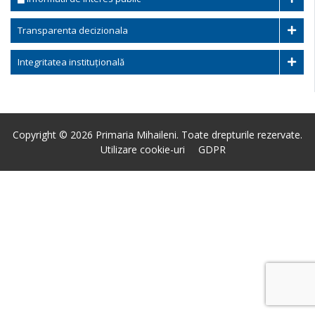
Transparenta decizionala
Integritatea instituțională
Copyright © 2026 Primaria Mihaileni. Toate drepturile rezervate.
Utilizare cookie-uri
GDPR