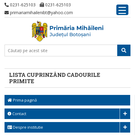
0231-625103
0231-625103
primariamihailenibt@yahoo.com
LISTA CUPRINZÂND CADOURILE
PRIMITE
Prima pagină
Contact
Despre institutie