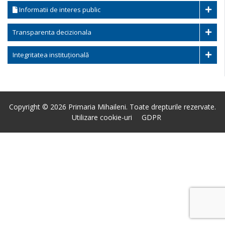
Informatii de interes public
Transparenta decizionala
Integritatea instituțională
Copyright © 2026 Primaria Mihaileni. Toate drepturile rezervate.
Utilizare cookie-uri
GDPR