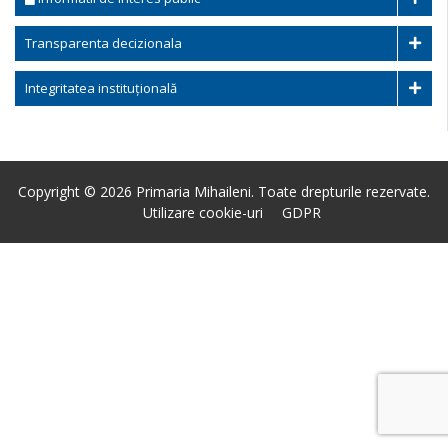
Transparenta decizionala
Integritatea instituțională
Copyright © 2026 Primaria Mihaileni. Toate drepturile rezervate.
Utilizare cookie-uri
GDPR