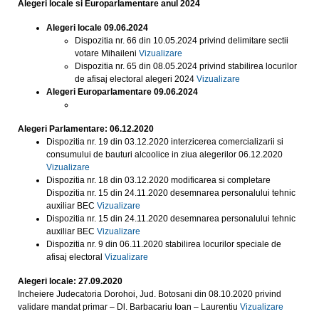
Alegeri locale si Europarlamentare anul 2024
Alegeri locale 09.06.2024
Dispozitia nr. 66 din 10.05.2024 privind delimitare sectii
votare Mihaileni
Vizualizare
Dispozitia nr. 65 din 08.05.2024 privind stabilirea locurilor
de afisaj electoral alegeri 2024
Vizualizare
Alegeri Europarlamentare 09.06.2024
Alegeri Parlamentare: 06.12.2020
Dispozitia nr. 19 din 03.12.2020 interzicerea comercializarii si
consumului de bauturi alcoolice in ziua alegerilor 06.12.2020
Vizualizare
Dispozitia nr. 18 din 03.12.2020 modificarea si completare
Dispozitia nr. 15 din 24.11.2020 desemnarea personalului tehnic
auxiliar BEC
Vizualizare
Dispozitia nr. 15 din 24.11.2020 desemnarea personalului tehnic
auxiliar BEC
Vizualizare
Dispozitia nr. 9 din 06.11.2020 stabilirea locurilor speciale de
afisaj electoral
Vizualizare
Alegeri locale: 27.09.2020
Incheiere Judecatoria Dorohoi, Jud. Botosani din 08.10.2020 privind
validare mandat primar – Dl. Barbacariu Ioan – Laurentiu
Vizualizare