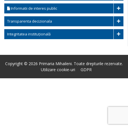
Informatii de interes public
Transparenta decizionala
Integritatea instituțională
Copyright © 2026 Primaria Mihaileni. Toate drepturile rezervate.
Utilizare cookie-uri
GDPR