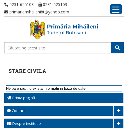
0231-625103
0231-625103
primariamihailenibt@yahoo.com
STARE CIVILA
Ne pare rau, nu exista informatii in baza de date
Prima pagină
Contact
Despre institutie