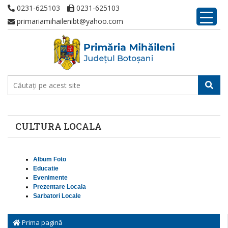
0231-625103
0231-625103
primariamihailenibt@yahoo.com
CULTURA LOCALA
Album Foto
Educatie
Evenimente
Prezentare Locala
Sarbatori Locale
Prima pagină