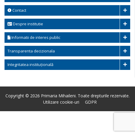
Contact
Despre institutie
Informatii de interes public
Transparenta decizionala
Integritatea instituțională
Copyright © 2026 Primaria Mihaileni. Toate drepturile rezervate.
Utilizare cookie-uri
GDPR