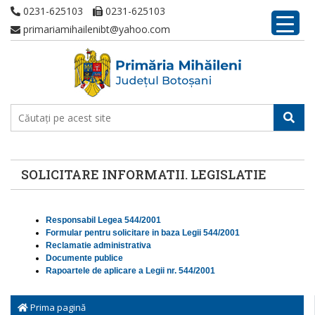
0231-625103
0231-625103
primariamihailenibt@yahoo.com
SOLICITARE INFORMATII. LEGISLATIE
Responsabil Legea 544/2001
Formular pentru solicitare in baza Legii 544/2001
Reclamatie administrativa
Documente publice
Rapoartele de aplicare a Legii nr. 544/2001
Prima pagină