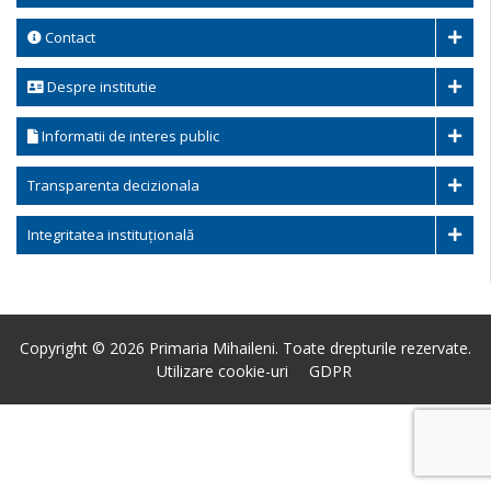
Contact
Despre institutie
Informatii de interes public
Transparenta decizionala
Integritatea instituțională
Copyright © 2026 Primaria Mihaileni. Toate drepturile rezervate.
Utilizare cookie-uri
GDPR