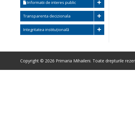
Informatii de interes public
Transparenta decizionala
Integritatea instituțională
Copyright © 2026 Primaria Mihaileni. Toate drepturile rezer