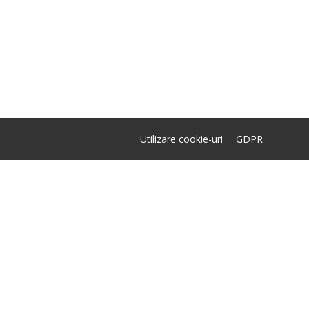
Utilizare cookie-uri
GDPR