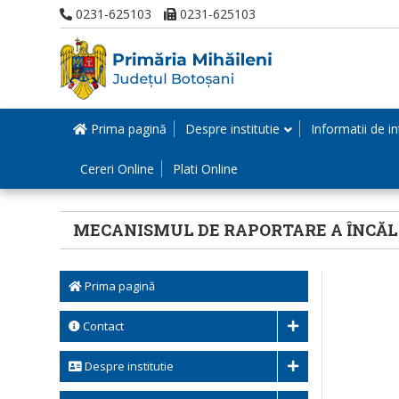
0231-625103
0231-625103
Prima pagină
Despre institutie
Informatii de in
Cereri Online
Plati Online
MECANISMUL DE RAPORTARE A ÎNCĂLC
Prima pagină
Contact
Despre institutie