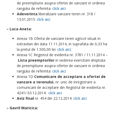
de preemptiune asupra ofertei de vanzare in ordinea
rangului de referinta:
click aici
Adeverinta
liberalizare vanzare teren nr. 318 /
13.01.2015:
click aici
– Luca Aneta:
Anexa 1B Oferta de vanzare teren agricol situat in
extravilan din data 11.11.2014, in suprafata de 0,33 ha
la pretul de 1.500,00 lei:
click aici
;
Anexa 1C Registrul de evidenta nr. 3781 / 11.11.2014 –
Lista preemptorilor
in vederea exercitarii dreptului
de preemptiune asupra ofertei de vanzare in ordinea
rangului de referinta:
click aici
Anexa 1D
Comunicare de acceptare a ofertei de
vanzare a terenului
, nr. unic de inregistrare a
comunicarii de acceptare din Registrul de evidenta nr.
4241/ 03.12.2014:
click aici
Aviz final
nr. 454 din 22.12.2014:
click aici
– Gavril Maricica: