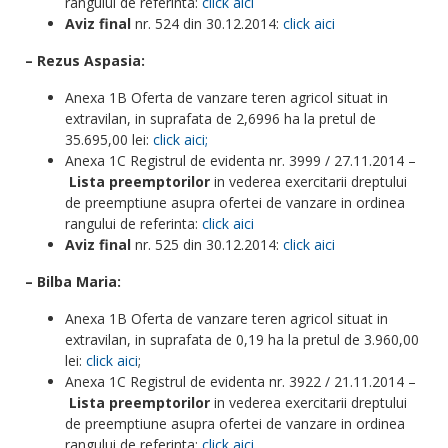
rangului de referinta:
click aici
Aviz final
nr. 524 din 30.12.2014:
click aici
– Rezus Aspasia:
Anexa 1B Oferta de vanzare teren agricol situat in
extravilan, in suprafata de 2,6996 ha la pretul de
35.695,00 lei:
click aici;
Anexa 1C Registrul de evidenta nr. 3999 / 27.11.2014 –
Lista preemptorilor
in vederea exercitarii dreptului
de preemptiune asupra ofertei de vanzare in ordinea
rangului de referinta:
click aici
Aviz final
nr. 525 din 30.12.2014:
click aici
– Bilba Maria:
Anexa 1B Oferta de vanzare teren agricol situat in
extravilan, in suprafata de 0,19 ha la pretul de 3.960,00
lei:
click aici
;
Anexa 1C Registrul de evidenta nr. 3922 / 21.11.2014 –
Lista preemptorilor
in vederea exercitarii dreptului
de preemptiune asupra ofertei de vanzare in ordinea
rangului de referinta:
click aici