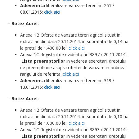
Adeverinta
liberalizare vanzare teren nr. 261 /
08.01.2015:
click aici
– Botez Aurel:
Anexa 1B Oferta de vanzare teren agricol situat in
extravilan din data 20.11.2014, in suprafata de 0,14 ha
la pretul de 1.400,00 lei:
click aici
;
Anexa 1C Registrul de evidenta nr. 3897 / 20.11.2014 –
Lista preemptorilor
in vederea exercitarii dreptului
de preemptiune asupra ofertei de vanzare in ordinea
rangului de referinta:
click aici
Adeverinta
liberalizare vanzare teren nr. 319 /
13.01.2015:
click aici
– Botez Aurel:
Anexa 1B Oferta de vanzare teren agricol situat in
extravilan din data 20.11.2014, in suprafata de 0,10 ha
la pretul de 1.000,00 lei:
click aici
;
Anexa 1C Registrul de evidenta nr. 3893 / 20.11.2014 –
Lista preemptorilor
in vederea exercitarii dreptului