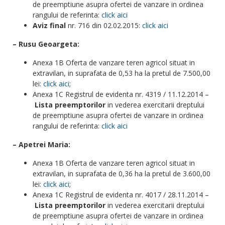
de preemptiune asupra ofertei de vanzare in ordinea
rangului de referinta:
click aici
Aviz final
nr. 716 din 02.02.2015:
click aici
– Rusu Geoargeta:
Anexa 1B Oferta de vanzare teren agricol situat in
extravilan, in suprafata de 0,53 ha la pretul de 7.500,00
lei:
click aici
;
Anexa 1C Registrul de evidenta nr. 4319 / 11.12.2014 –
Lista preemptorilor
in vederea exercitarii dreptului
de preemptiune asupra ofertei de vanzare in ordinea
rangului de referinta:
click aici
– Apetrei Maria:
Anexa 1B Oferta de vanzare teren agricol situat in
extravilan, in suprafata de 0,36 ha la pretul de 3.600,00
lei:
click aici
;
Anexa 1C Registrul de evidenta nr. 4017 / 28.11.2014 –
Lista preemptorilor
in vederea exercitarii dreptului
de preemptiune asupra ofertei de vanzare in ordinea