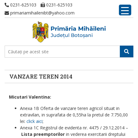
0231-625103
0231-625103
primariamihailenibt@yahoo.com
VANZARE TEREN 2014
Micutari Valentina:
Anexa 1B Oferta de vanzare teren agricol situat in
extravilan, in suprafata de 0,55ha la pretul de 7.750,00
lei:
click aici
;
Anexa 1C Registrul de evidenta nr. 4475 / 29.12.2014 –
Lista preemptorilor
in vederea exercitarii dreptului