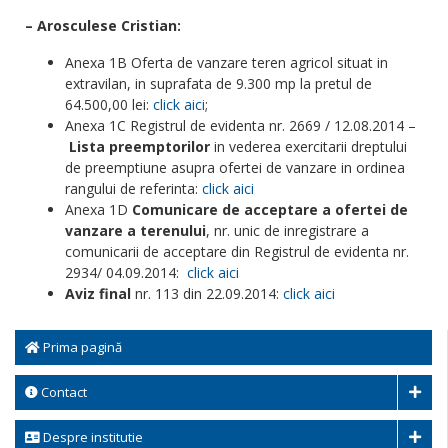
– Arosculese Cristian:
Anexa 1B Oferta de vanzare teren agricol situat in
extravilan, in suprafata de 9.300 mp la pretul de
64.500,00 lei:
click aici
;
Anexa 1C Registrul de evidenta nr. 2669 / 12.08.2014 –
Lista preemptorilor
in vederea exercitarii dreptului
de preemptiune asupra ofertei de vanzare in ordinea
rangului de referinta:
click aici
Anexa 1D
Comunicare de acceptare a ofertei de
vanzare a terenului
, nr. unic de inregistrare a
comunicarii de acceptare din Registrul de evidenta nr.
2934/ 04.09.2014:
click aici
Aviz final
nr. 113 din 22.09.2014:
click aici
Prima pagină
Contact
Despre institutie