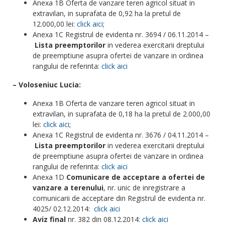
Anexa 1B Oferta de vanzare teren agricol situat in
extravilan, in suprafata de 0,92 ha la pretul de
12.000,00 lei:
click aici
;
Anexa 1C Registrul de evidenta nr. 3694 / 06.11.2014 –
Lista preemptorilor
in vederea exercitarii dreptului
de preemptiune asupra ofertei de vanzare in ordinea
rangului de referinta:
click aici
– Voloseniuc Lucia:
Anexa 1B Oferta de vanzare teren agricol situat in
extravilan, in suprafata de 0,18 ha la pretul de 2.000,00
lei:
click aici
;
Anexa 1C Registrul de evidenta nr. 3676 / 04.11.2014 –
Lista preemptorilor
in vederea exercitarii dreptului
de preemptiune asupra ofertei de vanzare in ordinea
rangului de referinta:
click aici
Anexa 1D
Comunicare de acceptare a ofertei de
vanzare a terenului
, nr. unic de inregistrare a
comunicarii de acceptare din Registrul de evidenta nr.
4025/ 02.12.2014:
click aici
Aviz final
nr. 382 din 08.12.2014:
click aici