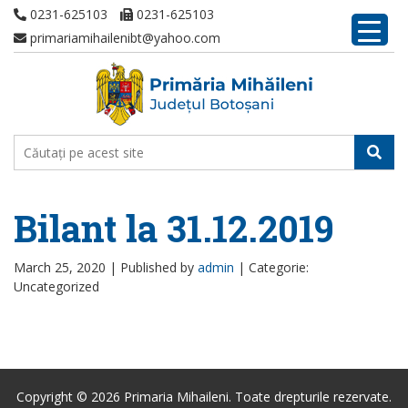
0231-625103
0231-625103
primariamihailenibt@yahoo.com
Bilant la 31.12.2019
March 25, 2020 |
Published by
admin
|
Categorie:
Uncategorized
Copyright © 2026 Primaria Mihaileni. Toate drepturile rezervate.