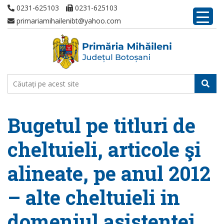
0231-625103
0231-625103
primariamihailenibt@yahoo.com
Bugetul pe titluri de
cheltuieli, articole şi
alineate, pe anul 2012
– alte cheltuieli in
domeniul asistentei