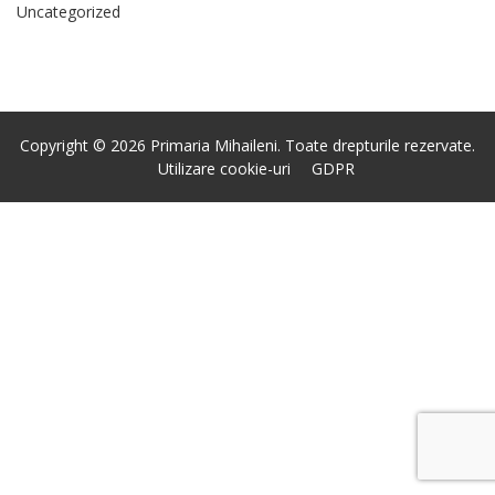
Uncategorized
Copyright © 2026 Primaria Mihaileni. Toate drepturile rezervate.
Utilizare cookie-uri
GDPR