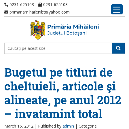
0231-625103
0231-625103
primariamihailenibt@yahoo.com
Bugetul pe titluri de
cheltuieli, articole şi
alineate, pe anul 2012
– invatamint total
March 16, 2012 |
Published by
admin
|
Categorie: