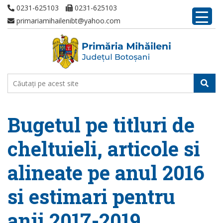
0231-625103
0231-625103
primariamihailenibt@yahoo.com
Bugetul pe titluri de
cheltuieli, articole si
alineate pe anul 2016
si estimari pentru
anii 2017-2019