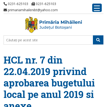
0231-625103
0231-625103
primariamihailenibt@yahoo.com
HCL nr. 7 din
22.04.2019 privind
aprobarea bugetului
local pe anul 2019 si
anexe