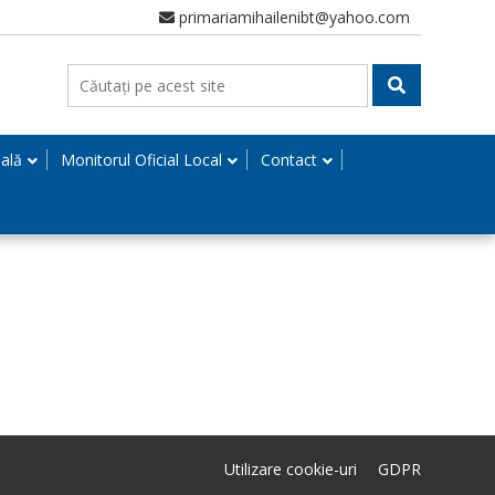
primariamihailenibt@yahoo.com
nală
Monitorul Oficial Local
Contact
Utilizare cookie-uri
GDPR