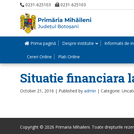
0231-625103
0231-625103
Prima pagină
Despre institutie
Informatii de in
Cereri Online
Plati Online
Situatie financiara 
October 21, 2016 |
Published by
admin
|
Categorie: Uncat
Copyright © 2026 Primaria Mihaileni. Toate drepturile rezer