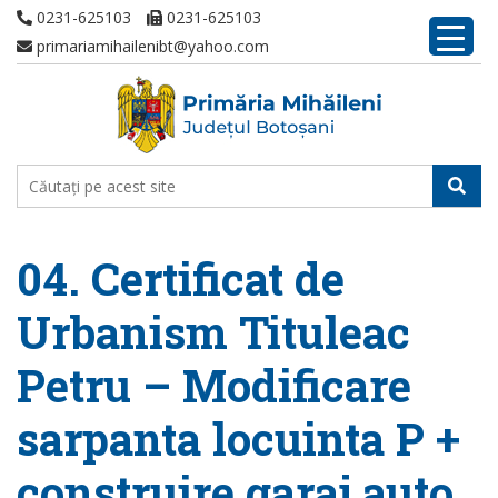
0231-625103
0231-625103
primariamihailenibt@yahoo.com
04. Certificat de
Urbanism Tituleac
Petru – Modificare
sarpanta locuinta P +
construire garaj auto