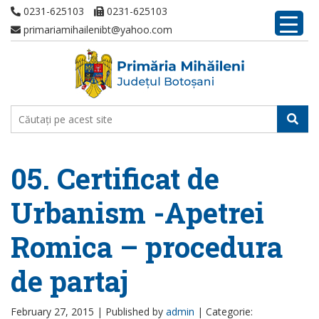
0231-625103
0231-625103
primariamihailenibt@yahoo.com
05. Certificat de
Urbanism -Apetrei
Romica – procedura
de partaj
February 27, 2015 |
Published by
admin
|
Categorie: