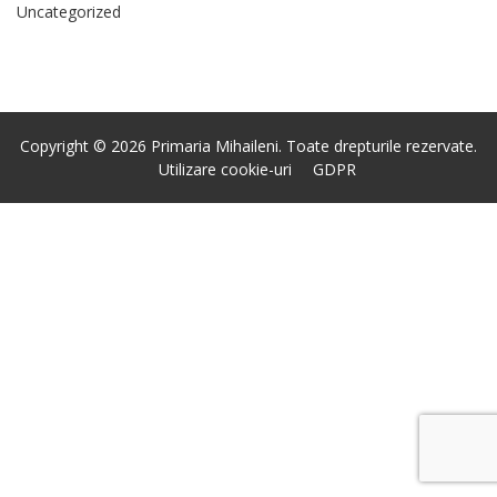
Uncategorized
Copyright © 2026 Primaria Mihaileni. Toate drepturile rezervate.
Utilizare cookie-uri
GDPR