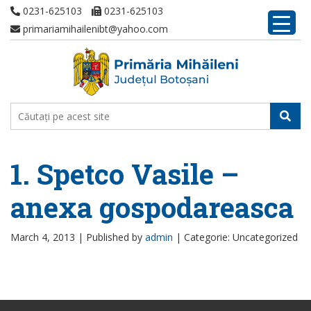
0231-625103
0231-625103
primariamihailenibt@yahoo.com
1. Spetco Vasile –
anexa gospodareasca
March 4, 2013 |
Published by
admin
|
Categorie: Uncategorized