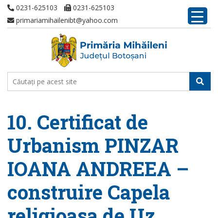
0231-625103
0231-625103
primariamihailenibt@yahoo.com
10. Certificat de
Urbanism PINZAR
IOANA ANDREEA –
construire Capela
religioasa de Uz