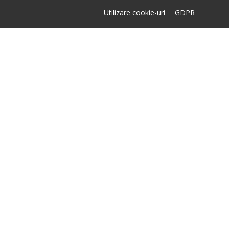
Utilizare cookie-uri
GDPR