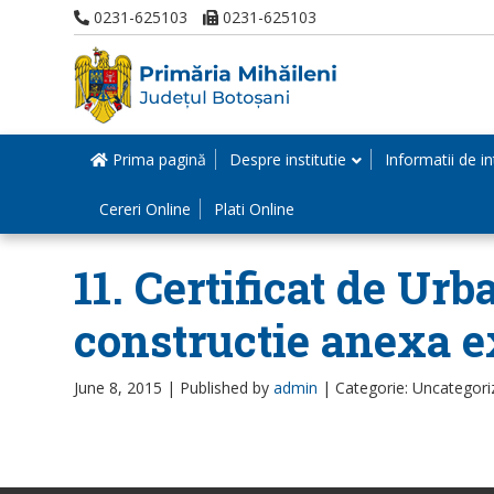
0231-625103
0231-625103
Prima pagină
Despre institutie
Informatii de in
Cereri Online
Plati Online
11. Certificat de 
constructie anexa e
June 8, 2015 |
Published by
admin
|
Categorie: Uncategori