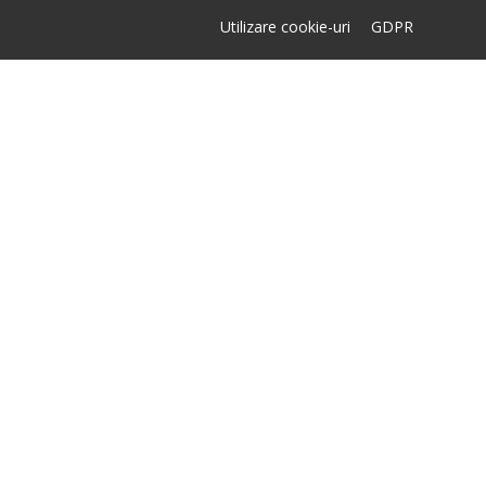
Utilizare cookie-uri
GDPR