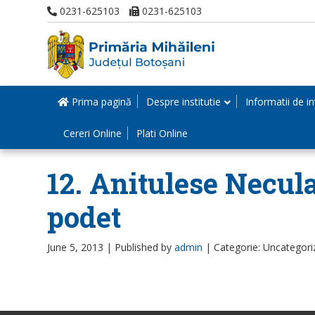
0231-625103
0231-625103
Prima pagină
Despre institutie
Informatii de in
Cereri Online
Plati Online
12. Anitulese Necula
podet
June 5, 2013 |
Published by
admin
|
Categorie: Uncategori