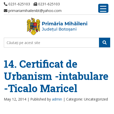
0231-625103
0231-625103
primariamihailenibt@yahoo.com
14. Certificat de
Urbanism -intabulare
-Ticalo Maricel
May 12, 2014 |
Published by
admin
|
Categorie: Uncategorized