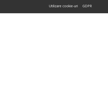
Utilizare cookie-uri
GDPR