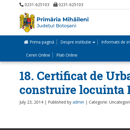
0231-625103
0231-625103
Prima pagină
Despre institutie
Informatii de in
Cereri Online
Plati Online
18. Certificat de 
construire locuinta
July 23, 2014 |
Published by
admin
|
Categorie: Uncategor