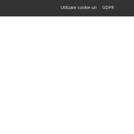
Utilizare cookie-uri
GDPR