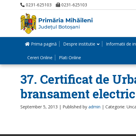
0231-625103
0231-625103
Prima pagină
Despre institutie
Informatii de in
Cereri Online
Plati Online
37. Certificat de
bransament electric
September 5, 2013 |
Published by
admin
|
Categorie: Unc