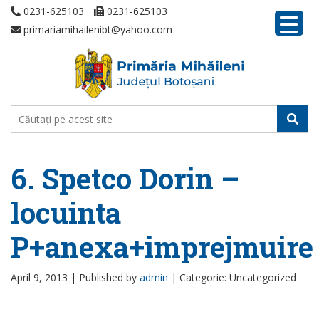
0231-625103
0231-625103
primariamihailenibt@yahoo.com
6. Spetco Dorin –
locuinta
P+anexa+imprejmuire
April 9, 2013 |
Published by
admin
|
Categorie: Uncategorized