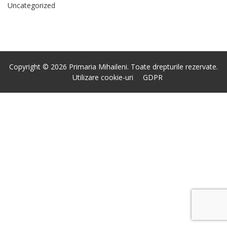
Uncategorized
Copyright © 2026 Primaria Mihaileni. Toate drepturile rezervate.
Utilizare cookie-uri
GDPR