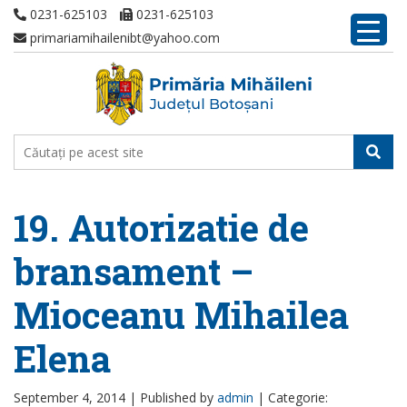
0231-625103
0231-625103
primariamihailenibt@yahoo.com
19. Autorizatie de
bransament –
Mioceanu Mihailea
Elena
September 4, 2014 |
Published by
admin
|
Categorie: