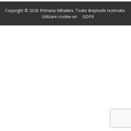
Copyright © 2026 Primaria Mihaileni. Toate drepturile rezervate.
Utilizare cookie-uri
GDPR