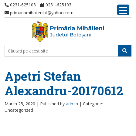
0231-625103
0231-625103
primariamihailenibt@yahoo.com
Apetri Stefan
Alexandru-20170612
March 25, 2020 |
Published by
admin
|
Categorie:
Uncategorized