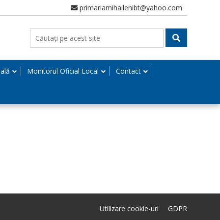
primariamihailenibt@yahoo.com
nală
Monitorul Oficial Local
Contact
Utilizare cookie-uri
GDPR