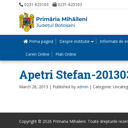
0231-625103
0231-625103
Prima pagină
Despre institutie
Informatii de in
Cereri Online
Plati Online
Apetri Stefan-2013
March 26, 2013 |
Published by
admin
|
Categorie: Uncateg
Copyright © 2026 Primaria Mihaileni. Toate drepturile rezer