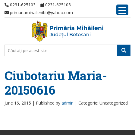
0231-625103
0231-625103
primariamihailenibt@yahoo.com
Ciubotariu Maria-
20150616
June 16, 2015 |
Published by
admin
|
Categorie: Uncategorized