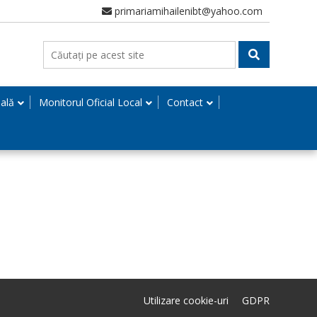
primariamihailenibt@yahoo.com
nală
Monitorul Oficial Local
Contact
Utilizare cookie-uri
GDPR