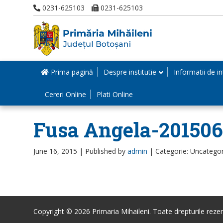
0231-625103
0231-625103
Prima pagină
Despre institutie
Informatii de in
Cereri Online
Plati Online
Fusa Angela-201506
June 16, 2015 |
Published by
admin
|
Categorie: Uncatego
Copyright © 2026 Primaria Mihaileni. Toate drepturile rezer