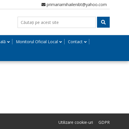
primariamihailenibt@yahoo.com
nală
Monitorul Oficial Local
Contact
Utilizare cookie-uri
GDPR