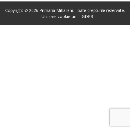
Copyright © 2026 Primaria Mihaileni. Toate drepturile rezervate.
Utilizare cookie-uri
GDPR