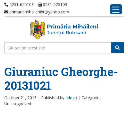
0231-625103
0231-625103
primariamihailenibt@yahoo.com
Giuraniuc Gheorghe-
20131021
October 21, 2013 |
Published by
admin
|
Categorie:
Uncategorized