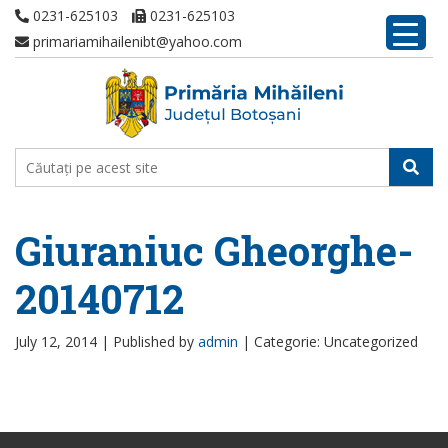
0231-625103
0231-625103
primariamihailenibt@yahoo.com
Giuraniuc Gheorghe-
20140712
July 12, 2014 |
Published by
admin
|
Categorie: Uncategorized