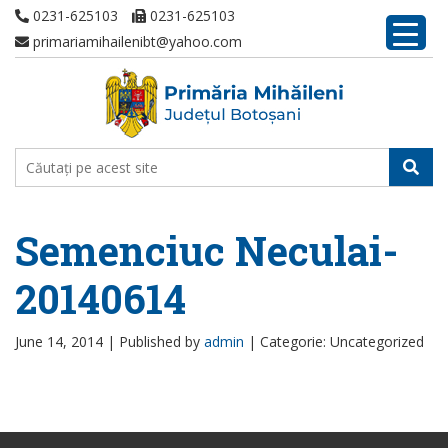
0231-625103
0231-625103
primariamihailenibt@yahoo.com
Semenciuc Neculai-
20140614
June 14, 2014 |
Published by
admin
|
Categorie: Uncategorized