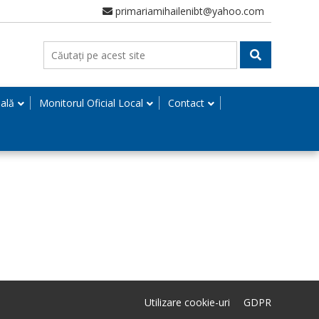
primariamihailenibt@yahoo.com
nală
Monitorul Oficial Local
Contact
Utilizare cookie-uri
GDPR