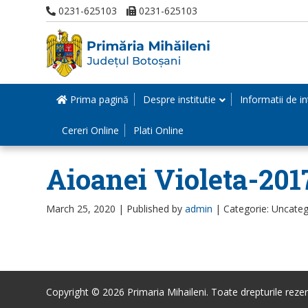
0231-625103
0231-625103
Prima pagină
Despre institutie
Informatii de in
Cereri Online
Plati Online
Aioanei Violeta-201
March 25, 2020 |
Published by
admin
|
Categorie: Uncateg
Copyright © 2026 Primaria Mihaileni. Toate drepturile rezer