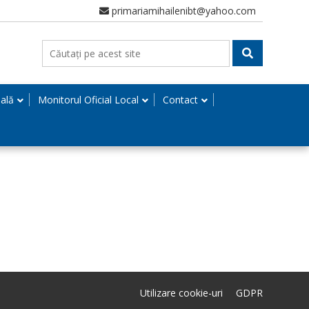
primariamihailenibt@yahoo.com
nală
Monitorul Oficial Local
Contact
Utilizare cookie-uri
GDPR