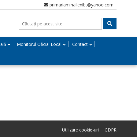
primariamihailenibt@yahoo.com
nală
Monitorul Oficial Local
Contact
Utilizare cookie-uri
GDPR