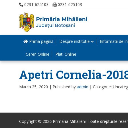
0231-625103
0231-625103
Prima pagină
Despre institutie
Informatii de in
Cereri Online
Plati Online
Apetri Cornelia-201
March 25, 2020 |
Published by
admin
|
Categorie: Uncateg
Copyright © 2026 Primaria Mihaileni. Toate drepturile rezer