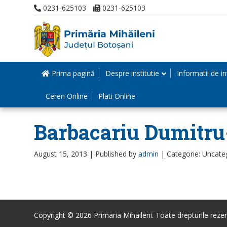
0231-625103
0231-625103
Prima pagină
Despre institutie
Informatii de in
Cereri Online
Plati Online
Barbacariu Dumitru
August 15, 2013 |
Published by
admin
|
Categorie: Uncate
Copyright © 2026 Primaria Mihaileni. Toate drepturile rezer