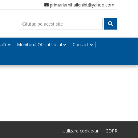
primariamihailenibt@yahoo.com
nală
Monitorul Oficial Local
Contact
Utilizare cookie-uri
GDPR