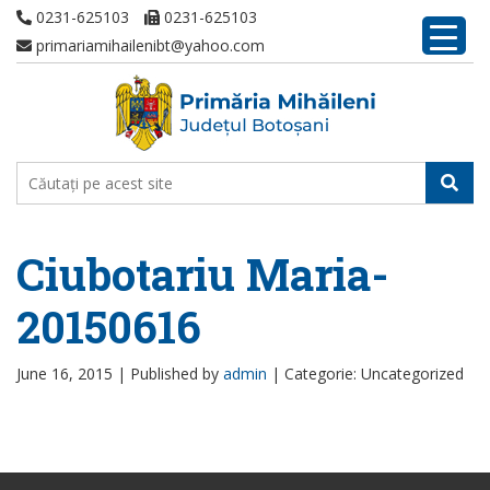
0231-625103
0231-625103
primariamihailenibt@yahoo.com
Ciubotariu Maria-
20150616
June 16, 2015 |
Published by
admin
|
Categorie: Uncategorized